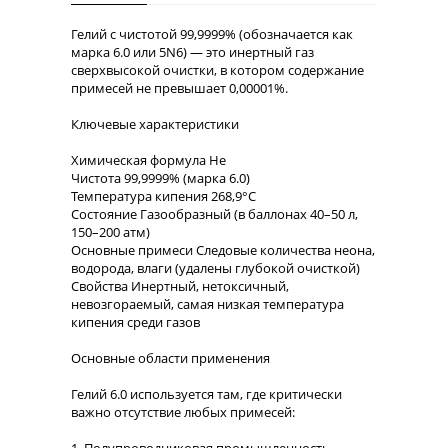
Гелий с чистотой 99,9999% (обозначается как
марка 6.0 или 5N6) — это инертный газ
сверхвысокой очистки, в котором содержание
примесей не превышает 0,00001%.
Ключевые характеристики
Химическая формула He
Чистота 99,9999% (марка 6.0)
Температура кипения 268,9°C
Состояние Газообразный (в баллонах 40–50 л,
150–200 атм)
Основные примеси Следовые количества неона,
водорода, влаги (удалены глубокой очисткой)
Свойства Инертный, нетоксичный,
невозгораемый, самая низкая температура
кипения среди газов
Основные области применения
Гелий 6.0 используется там, где критически
важно отсутствие любых примесей: