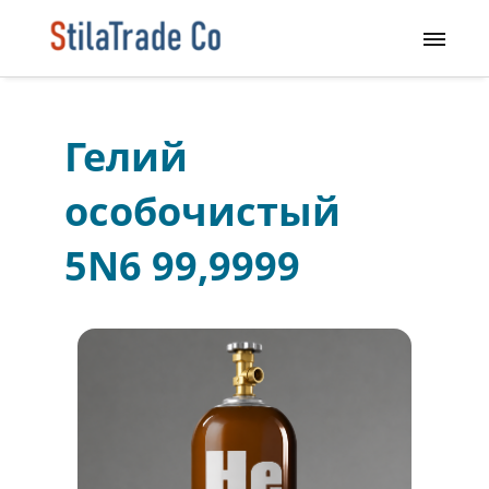
Гелий
особочистый
5N6 99,9999