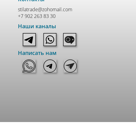
Гелий 6.0 незаменим в высокотехнологичном
производстве, где даже следы примесей могут
stilatrade@zohomail.com
нарушить процесс или испортить продукт.
+7 902 263 83 30
Наши каналы
Написать нам