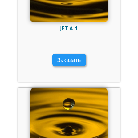
JET A-1
Заказать