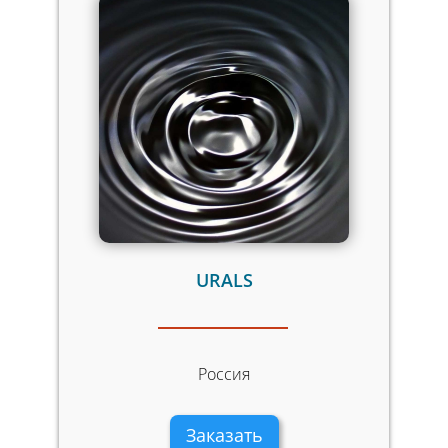
URALS
Россия
Заказать