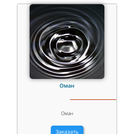
Оман
Оман
Заказать