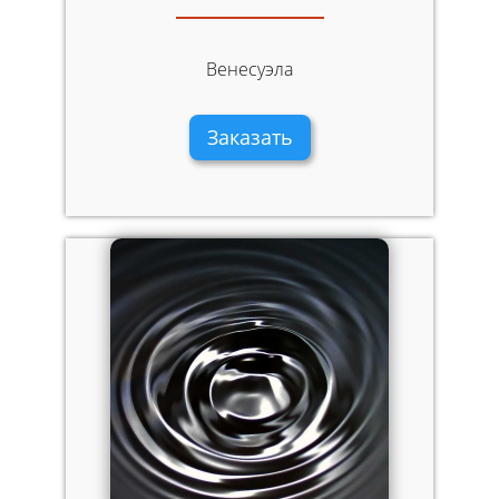
Венесуэла
Заказать