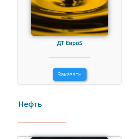
ДТ Евро5
Заказать
Нефть