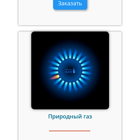
Заказать
Природный газ