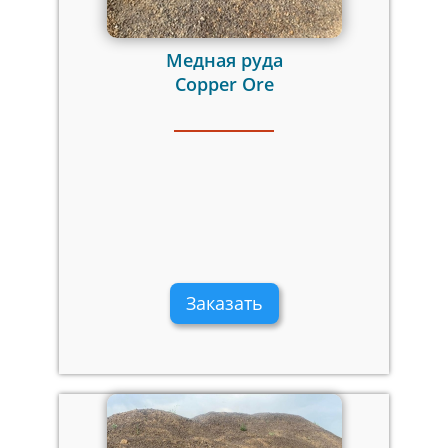
Медная руда
Copper Ore
Заказать