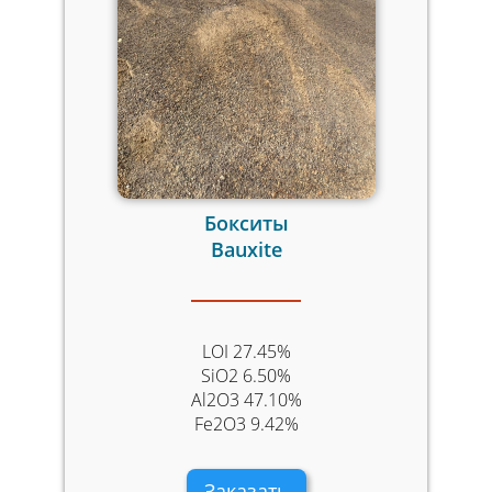
Бокситы
Bauxite
LOI 27.45%
SiO2 6.50%
Al2O3 47.10%
Fe2O3 9.42%​
Заказать