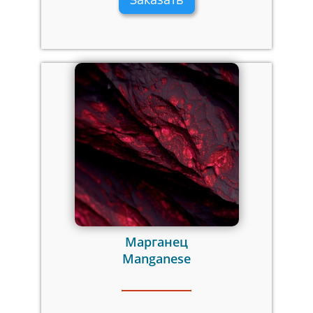
Марганец
Manganese