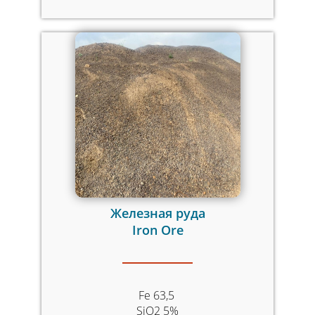
Железная руда
Iron Ore
Fe 63,5
SiO2 5%