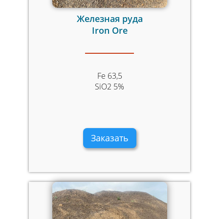
Железная руда
Iron Ore
Fe 63,5
SiO2 5%
Заказать