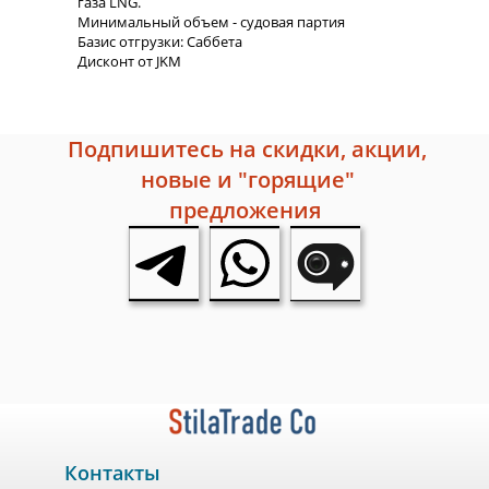
газа LNG.
Минимальный объем - судовая партия
Базис отгрузки: Саббета
Дисконт от JKM
Подпишитесь на скидки, акции,
новые и "горящие"
предложения
Контакты