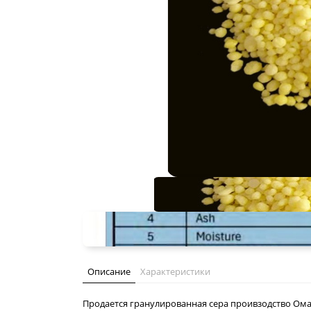
Описание
Характеристики
Продается гранулированная сера проивзодство Ома