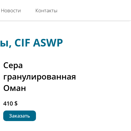
Новости
Контакты
ы, CIF ASWP
Сера
гранулированная
Оман
410 $
Заказать